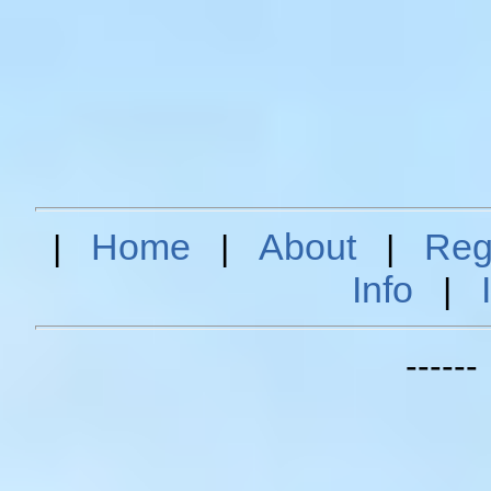
Home
About
Reg
|
|
|
Info
|
-----