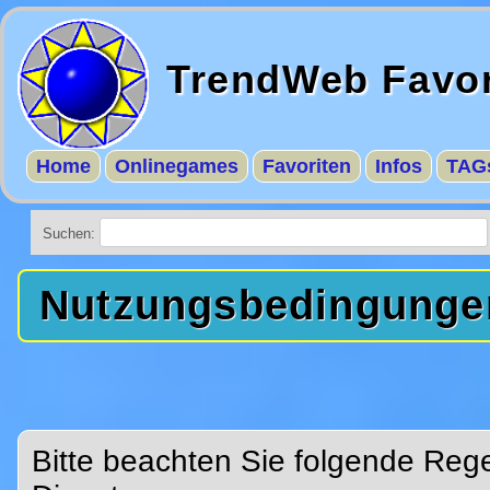
TrendWeb Favor
Home
Onlinegames
Favoriten
Infos
TAG
Suchen:
Nutzungsbedingunge
Bitte beachten Sie folgende Reg