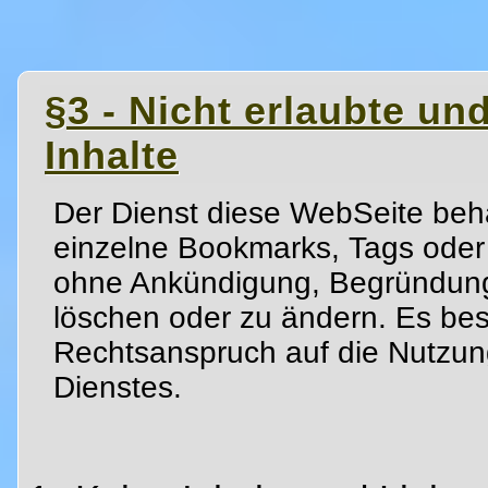
§3 - Nicht erlaubte u
Inhalte
Der Dienst diese WebSeite behä
einzelne Bookmarks, Tags oder
ohne Ankündigung, Begründun
löschen oder zu ändern. Es best
Rechtsanspruch auf die Nutzung
Dienstes.