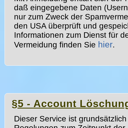
daß eingegebene Daten (Usern
nur zum Zweck der Spamvermei
den USA überprüft und gespeic
Informationen zum Dienst für 
hier
Vermeidung finden Sie
.
§5 - Account Löschun
Dieser Service ist grundsätzlich
Regelungen zum Zeitpunkt der 