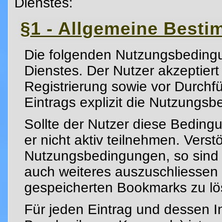
Dienstes:
§1 - Allgemeine Best
Die folgenden Nutzungsbeding
Dienstes. Der Nutzer akzeptiert
Registrierung sowie vor Durch
Eintrags explizit die Nutzungs
Sollte der Nutzer diese Bedingu
er nicht aktiv teilnehmen. Verst
Nutzungsbedingungen, so sind w
auch weiteres auszuschliessen 
gespeicherten Bookmarks zu lö
Für jeden Eintrag und dessen In