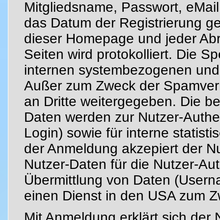
Mitgliedsname, Passwort, eMail
das Datum der Registrierung ges
dieser Homepage und jeder Abru
Seiten wird protokolliert. Die Sp
internen systembezogenen und 
Außer zum Zweck der Spamver
an Dritte weitergegeben. Die b
Daten werden zur Nutzer-Authent
Login) sowie für interne statis
der Anmeldung akzepiert der N
Nutzer-Daten für die Nutzer-Aut
Übermittlung von Daten (Usern
einen Dienst in den USA zum 
Mit Anmeldung erklärt sich der 