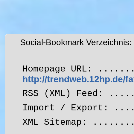
Social-Bookmark Verzeichnis:
Homepage URL: ......
http://trendweb.12hp.de/fa
RSS (XML) Feed: ...
Import / Export: ..
XML Sitemap: ......