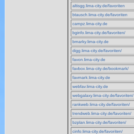
altisgg.lima-city.de/favoriten
btausch.lima-city.de/favoriten
campz.lima-city.de
bginfo.lima-city.de/favoriten/
bmarky.lima-city.de
digg.lima-city.de/favoriten/
favon.lima-city.de
favbox.lima-city.de/bookmark/
favmark.lima-city.de
webfav.lima-city.de
webgalaxy.lima-city.de/favoriten/
rankweb.lima-city.de/favoriten/
trendweb.lima-city.de/favoriten/
bzplan.lima-city.de/favoriten/
cinfo.lima-city.de/favoriten/