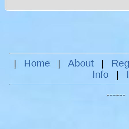
Home
About
Reg
|
|
|
Info
|
-----