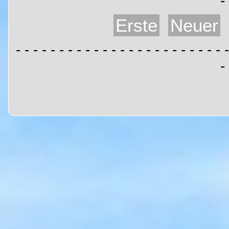
-
Erste
Neuer
- - - - - - - - - - - - - - - - - - - - - - - - -
-