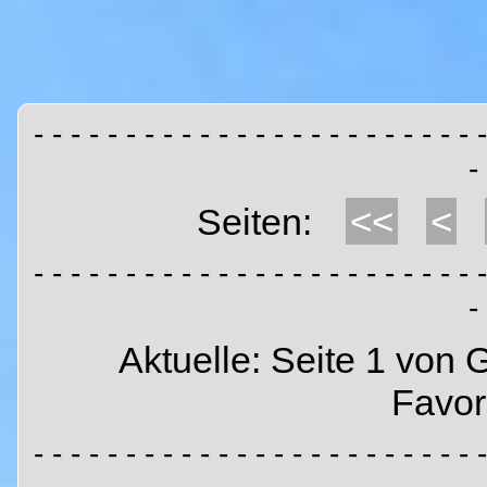
- - - - - - - - - - - - - - - - - - - - - - - - -
-
<<
<
Seiten:
- - - - - - - - - - - - - - - - - - - - - - - - -
-
Aktuelle: Seite 1 von 
Favor
- - - - - - - - - - - - - - - - - - - - - - - - -