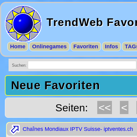
TrendWeb Favor
Home
Onlinegames
Favoriten
Infos
TAG
Suchen:
Neue Favoriten
<<
<
Seiten:
Chaînes Mondiaux IPTV Suisse- iptventes.ch