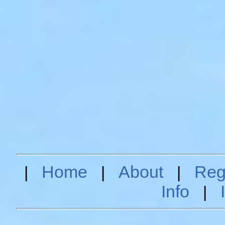
Home
About
Reg
|
|
|
Info
|