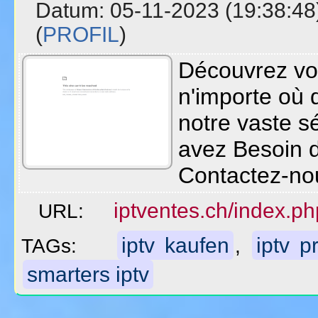
Datum: 05-11-2023 (19:38
(
PROFIL
)
Découvrez vo
n'importe où
notre vaste s
avez Besoin d
Contactez-no
iptventes.ch/index.ph
URL:
iptv kaufen
iptv p
TAGs:
,
smarters iptv