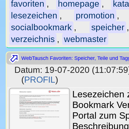
favoriten
homepage
kata
,
,
lesezeichen
promotion
,
socialbookmark
speicher
,
verzeichnis
webmaster
,
WebTausch Favoriten: Speicher, Teile und Tag
Datum: 19-07-2020 (11:07
(
PROFIL
)
Lesezeichen z
Bookmark Ver
Portal zum Sp
Beschreibung