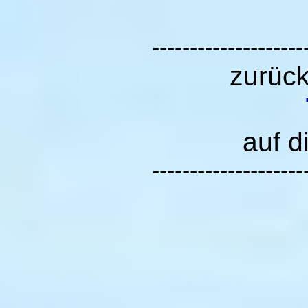
--------------------
zurüc
auf d
--------------------