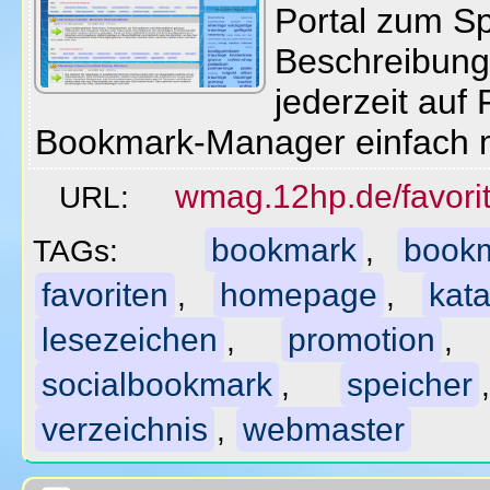
Portal zum Sp
Beschreibung
jederzeit auf 
Bookmark-Manager einfach 
wmag.12hp.de/favorit
URL:
bookmark
book
TAGs:
,
favoriten
homepage
kata
,
,
lesezeichen
promotion
,
socialbookmark
speicher
,
verzeichnis
webmaster
,