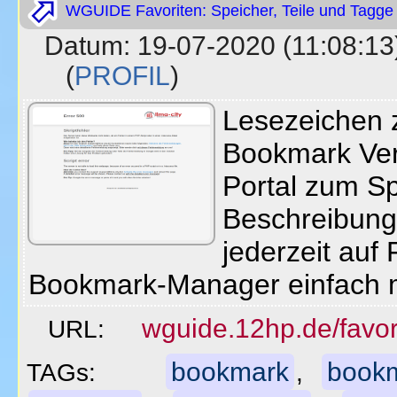
WGUIDE Favoriten: Speicher, Teile und Tagge 
Datum: 19-07-2020 (11:08
(
PROFIL
)
Lesezeichen z
Bookmark Ver
Portal zum Sp
Beschreibung
jederzeit auf 
Bookmark-Manager einfach 
wguide.12hp.de/favor
URL:
bookmark
book
TAGs:
,