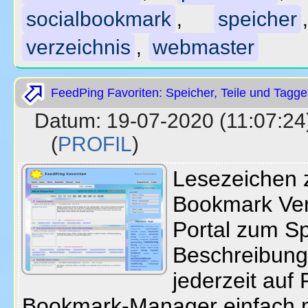
socialbookmark
speicher
,
verzeichnis
webmaster
,
FeedPing Favoriten: Speicher, Teile und Tagge
Datum: 19-07-2020 (11:07
(
PROFIL
)
Lesezeichen z
Bookmark Ver
Portal zum Sp
Beschreibung
jederzeit auf 
Bookmark-Manager einfach 