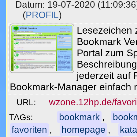
Datum: 19-07-2020 (11:09
(
PROFIL
)
Lesezeichen z
Bookmark Ver
Portal zum Sp
Beschreibung
jederzeit auf 
Bookmark-Manager einfach 
wzone.12hp.de/favori
URL:
bookmark
book
TAGs:
,
favoriten
homepage
kata
,
,