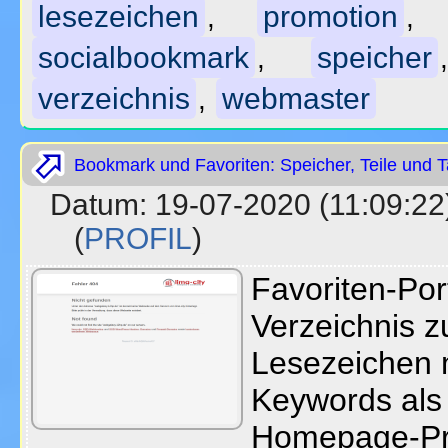
lesezeichen
promotion
,
socialbookmark
speicher
,
verzeichnis
webmaster
,
Bookmark und Favoriten: Speicher, Teile und 
Datum: 19-07-2020 (11:09
(
PROFIL
)
Favoriten-Po
Verzeichnis 
Lesezeichen 
Keywords als 
Homepage-Pr