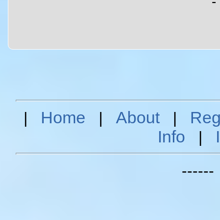
-
Home
About
Reg
|
|
|
Info
|
-----