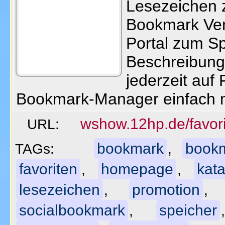
Lesezeichen z
Bookmark Ver
Portal zum Sp
Beschreibung
jederzeit auf 
Bookmark-Manager einfach 
wshow.12hp.de/favori
URL:
bookmark
book
TAGs:
,
favoriten
homepage
kata
,
,
lesezeichen
promotion
,
socialbookmark
speicher
,