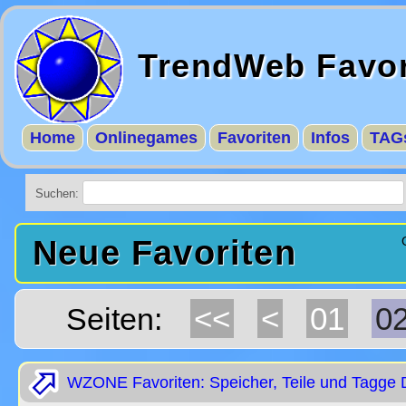
TrendWeb Favor
Home
Onlinegames
Favoriten
Infos
TAG
Suchen:
Neue Favoriten
<<
<
01
0
Seiten:
WZONE Favoriten: Speicher, Teile und Tagge 