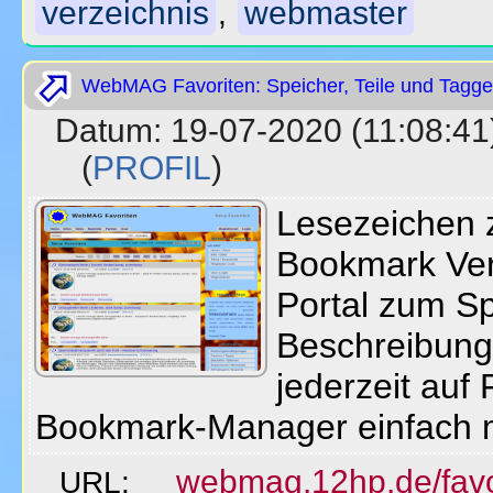
verzeichnis
webmaster
,
WebMAG Favoriten: Speicher, Teile und Tagge
Datum: 19-07-2020 (11:08
(
PROFIL
)
Lesezeichen z
Bookmark Ver
Portal zum Sp
Beschreibung
jederzeit auf 
Bookmark-Manager einfach 
webmag.12hp.de/favo
URL: