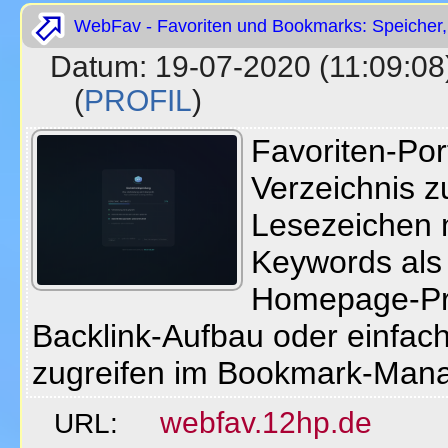
WebFav - Favoriten und Bookmarks: Speicher,
Datum: 19-07-2020 (11:09
(
PROFIL
)
Favoriten-Po
Verzeichnis 
Lesezeichen 
Keywords als 
Homepage-Pr
Backlink-Aufbau oder einfach
zugreifen im Bookmark-Mana
webfav.12hp.de
URL: