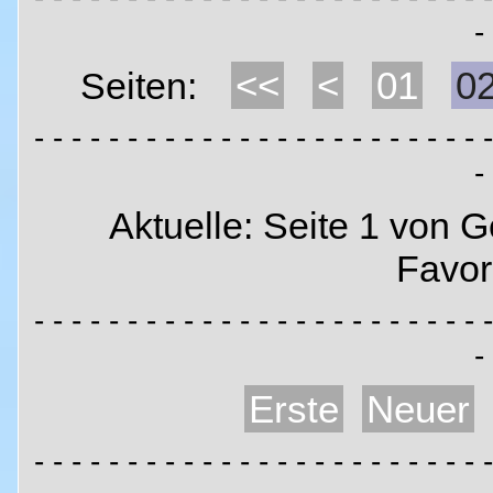
-
<<
<
01
0
Seiten:
- - - - - - - - - - - - - - - - - - - - - - - - -
-
Aktuelle: Seite 1 von 
Favor
- - - - - - - - - - - - - - - - - - - - - - - - -
-
Erste
Neuer
- - - - - - - - - - - - - - - - - - - - - - - - -