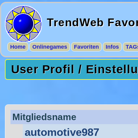
TrendWeb Favor
Home
Onlinegames
Favoriten
Infos
TAG
User Profil / Einstel
Mitgliedsname
automotive987